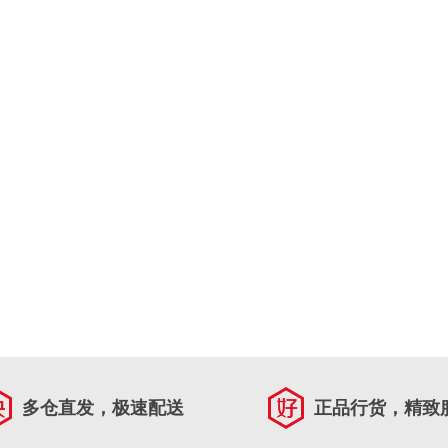
多仓直发，极速配送
正品行货，精致