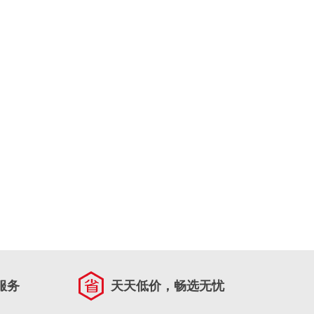
服务
天天低价，畅选无忧