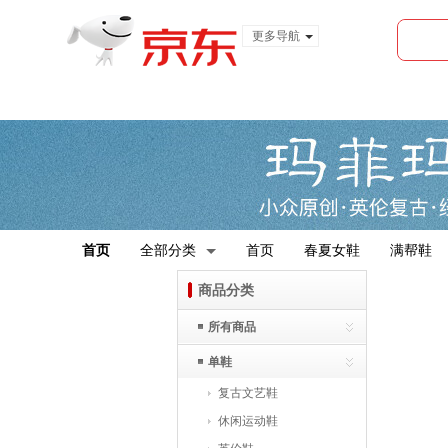
更多导航
服装城
食品
金融
首页
全部分类
首页
春夏女鞋
满帮鞋
商品分类
所有商品
单鞋
复古文艺鞋
休闲运动鞋