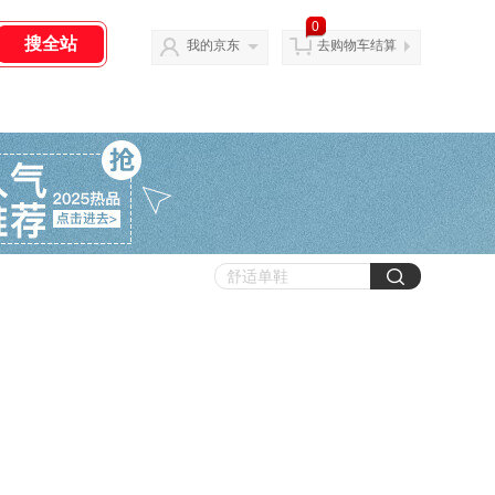
0
我的京东
去购物车结算